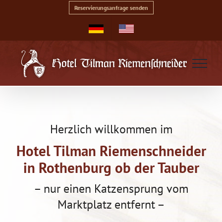
Zum
Reservierungsanfrage senden
Inhalt
springen
Herzlich willkommen im
Hotel Tilman Riemenschneider
in Rothenburg ob der Tauber
– nur einen Katzensprung vom
Marktplatz entfernt –