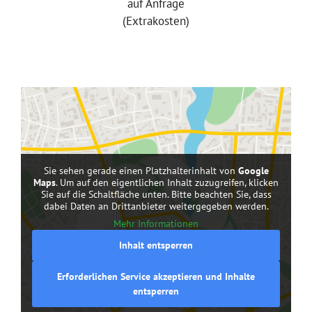
auf Anfrage
(Extrakosten)
Sie sehen gerade einen Platzhalterinhalt von
Google
Maps
. Um auf den eigentlichen Inhalt zuzugreifen, klicken
Sie auf die Schaltfläche unten. Bitte beachten Sie, dass
dabei Daten an Drittanbieter weitergegeben werden.
Mehr Informationen
Inhalt entsperren
Erforderlichen Service akzeptieren und Inhalte
entsperren