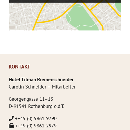
KONTAKT
Hotel Tilman Riemenschneider
Carolin Schneider + Mitarbeiter
Georgengasse 11–13
D-91541 Rothenburg o.d.T.
++49 (0) 9861-9790
++49 (0) 9861-2979