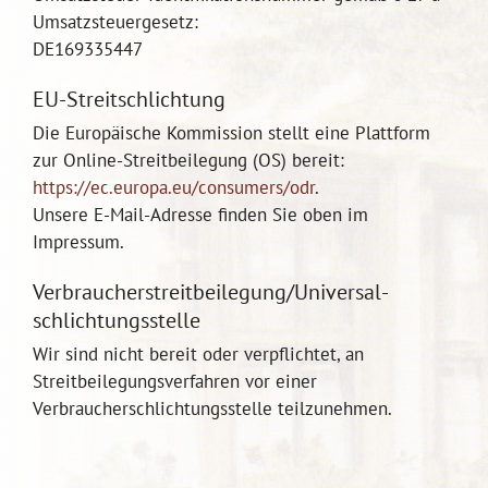
Umsatzsteuergesetz:
DE169335447
EU-Streitschlichtung
Die Europäische Kommission stellt eine Plattform
zur Online-Streitbeilegung (OS) bereit:
https://ec.europa.eu/consumers/odr
.
Unsere E-Mail-Adresse finden Sie oben im
Impressum.
Verbraucher­streit­beilegung/Universal­
schlichtungs­stelle
Wir sind nicht bereit oder verpflichtet, an
Streitbeilegungsverfahren vor einer
Verbraucherschlichtungsstelle teilzunehmen.