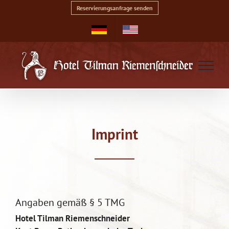
Skip
Reservierungsanfrage senden
to
content
Imprint
Angaben gemäß § 5 TMG
Hotel Tilman Riemenschneider