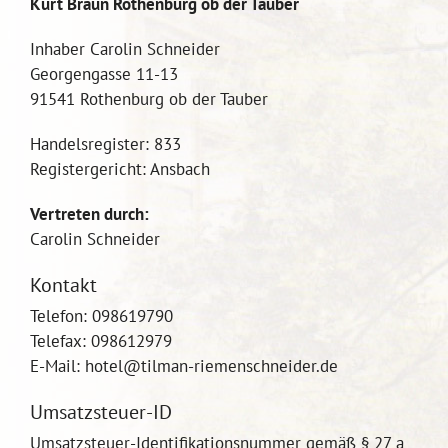
Kurt Braun Rothenburg ob der Tauber
Inhaber Carolin Schneider
Georgengasse 11-13
91541 Rothenburg ob der Tauber
Handelsregister: 833
Registergericht: Ansbach
Vertreten durch:
Carolin Schneider
Kontakt
Telefon: 098619790
Telefax: 098612979
E-Mail: hotel@tilman-riemenschneider.de
Umsatzsteuer-ID
Umsatzsteuer-Identifikationsnummer gemäß § 27 a